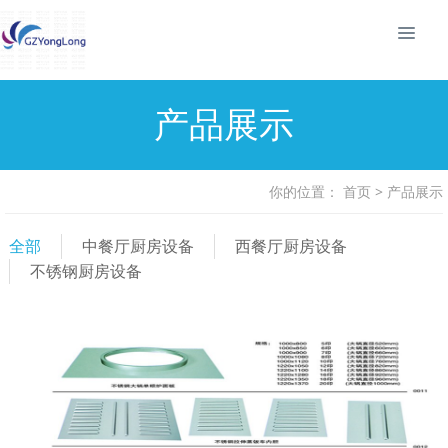
产品展示
你的位置：
首页
>
产品展示
全部
中餐厅厨房设备
西餐厅厨房设备
不锈钢厨房设备