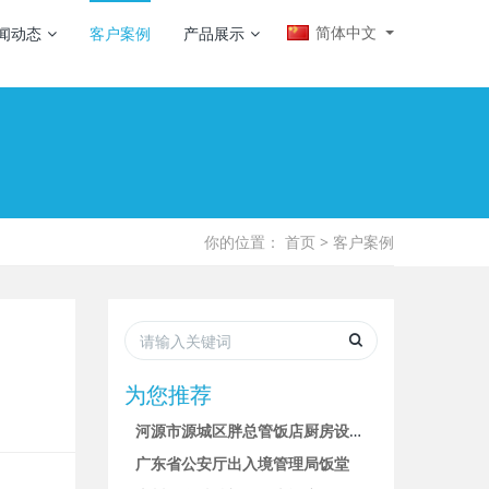
简体中文
闻动态
客户案例
产品展示
你的位置：
首页
>
客户案例
为您推荐
河源市源城区胖总管饭店厨房设备及抽排烟系统设计安装
广东省公安厅出入境管理局饭堂