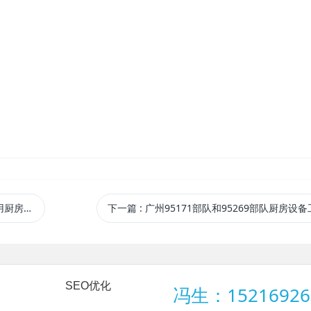
设计安装
下一篇
: 广州95171部队和95269部队厨房设
SEO优化
冯生：15216926